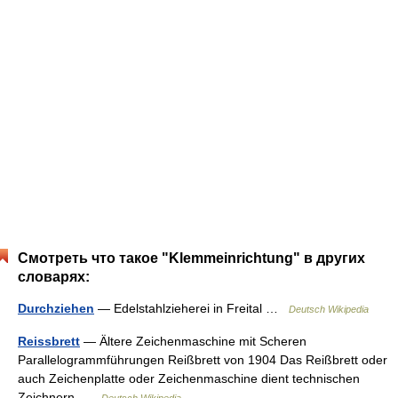
Смотреть что такое "Klemmeinrichtung" в других
словарях:
Durchziehen
— Edelstahlzieherei in Freital …
Deutsch Wikipedia
Reissbrett
— Ältere Zeichenmaschine mit Scheren
Parallelogrammführungen Reißbrett von 1904 Das Reißbrett oder
auch Zeichenplatte oder Zeichenmaschine dient technischen
Zeichnern …