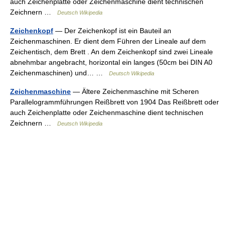
auch Zeichenplatte oder Zeichenmaschine dient technischen
Zeichnern …
Deutsch Wikipedia
Zeichenkopf
— Der Zeichenkopf ist ein Bauteil an
Zeichenmaschinen. Er dient dem Führen der Lineale auf dem
Zeichentisch, dem Brett . An dem Zeichenkopf sind zwei Lineale
abnehmbar angebracht, horizontal ein langes (50cm bei DIN A0
Zeichenmaschinen) und… …
Deutsch Wikipedia
Zeichenmaschine
— Ältere Zeichenmaschine mit Scheren
Parallelogrammführungen Reißbrett von 1904 Das Reißbrett oder
auch Zeichenplatte oder Zeichenmaschine dient technischen
Zeichnern …
Deutsch Wikipedia