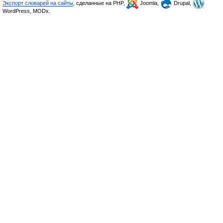
Экспорт словарей на сайты
, сделанные на PHP,
Joomla,
Drupal,
WordPress, MODx.